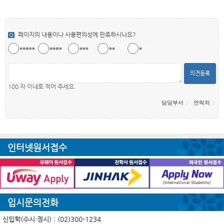
페이지의 내용이나 사용편의성에 만족하시나요?
의견등록
100 자 이내로 적어 주세요.
담당부서
연락처
인터넷원서접수
입시문의전화
신입학(수시·정시) : (02)300-1234