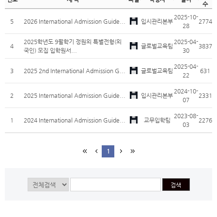
수
2025-10-
5
2026 International Admission Guide...
입시관리본부
2774
28
2025학년도 9월학기 정원외 특별전형(외
2025-04-
4
글로벌교육팀
3837
국인) 모집 입학원서...
30
2025-04-
3
2025 2nd International Admission G...
글로벌교육팀
631
22
2024-10-
2
2025 International Admission Guide...
입시관리본부
2331
07
2023-08-
1
2024 International Admission Guide...
교무입학팀
2276
03
1