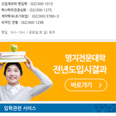
산업체위탁·편입학 : (02)300-1015
학사학위전공심화 : (02)300-1275
계약학과(조기취업) : (02)300-3780~3
외국인 전형 : (02)300-1298
평일 : 9시~18시 / 공휴일(토,일) 휴무
입학관련 서비스